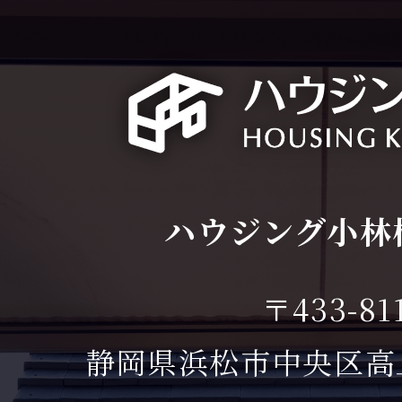
ハウジング小林
〒433-81
静岡県浜松市中央区高丘