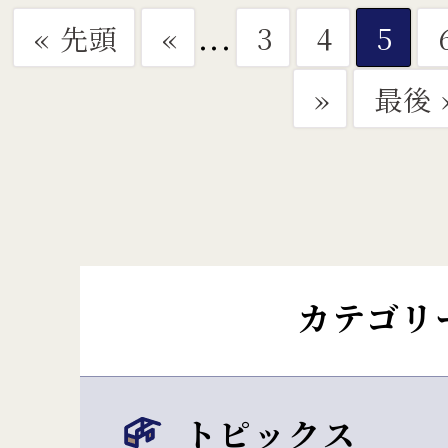
...
« 先頭
«
3
4
5
»
最後 
カテゴリ
トピックス