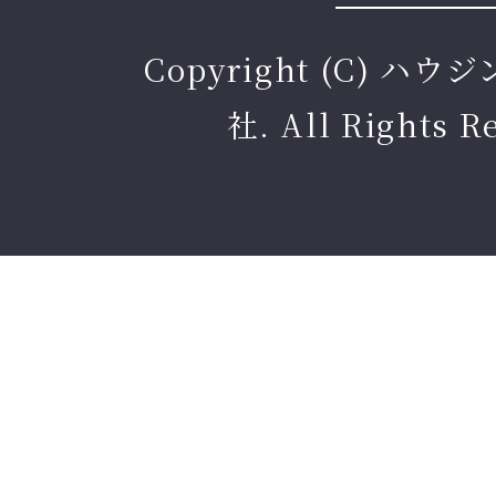
Copyright (C) ハ
社. All Rights R