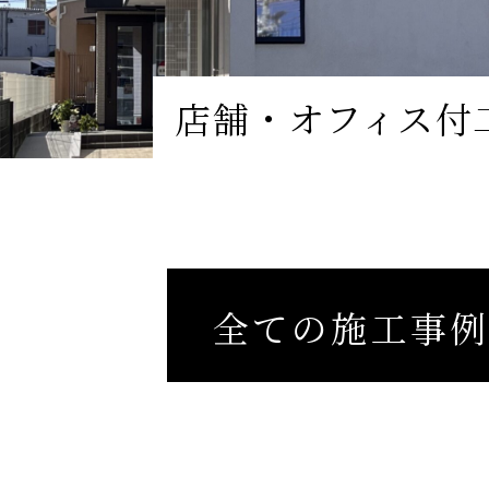
店舗・オフィス付
全ての施工事