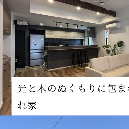
光と木のぬくもりに包ま
れ家