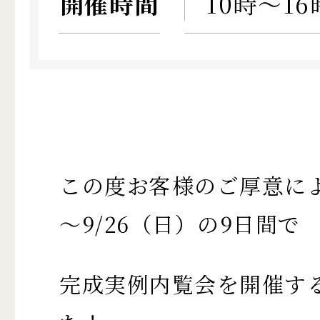
開催時間
10時～16
この度お客様のご厚意によ
～9/26（日）の9日間で
完成実例内覧会を開催す