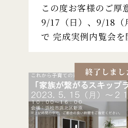
この度お客様のご厚
9/17（日）、9/18
で 完成実例内覧会を
終了しまし