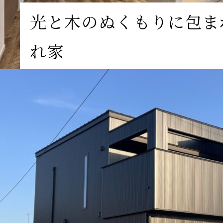
光と木のぬくもりに包ま
れ家