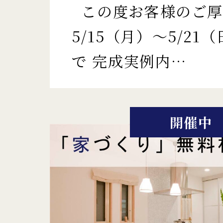
この度お客様のご厚
5/15（月）～5/21
で 完成実例内…
開催中