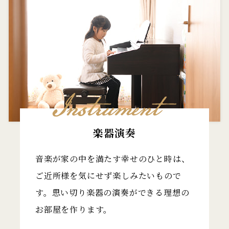
楽器演奏
音楽が家の中を満たす幸せのひと時は、
ご近所様を気にせず楽しみたいもので
す。思い切り楽器の演奏ができる理想の
お部屋を作ります。